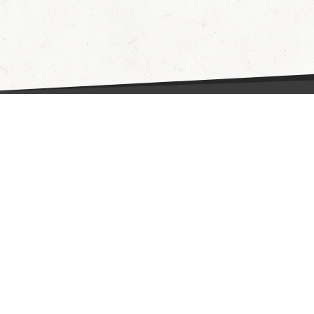
Fragen & Antworten
Hilfe
Datenschutzerklärung
Wie funktioniert's?
AGB
Partner
Kontakt
Aktionen
Impressum
Barrierefreiheit