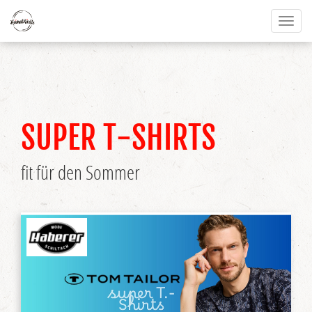
Toggl
naviga
SUPER T-SHIRTS
fit für den Sommer