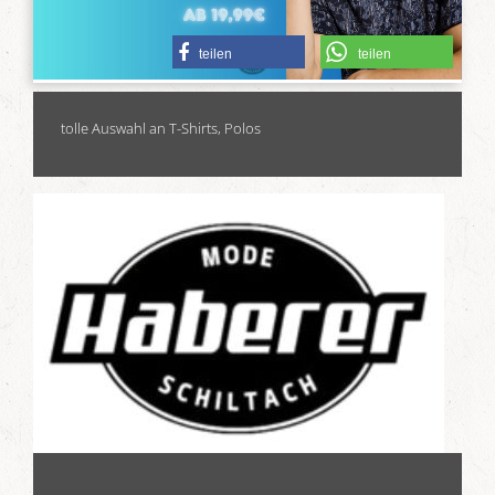
teilen
teilen
tolle Auswahl an T-Shirts, Polos