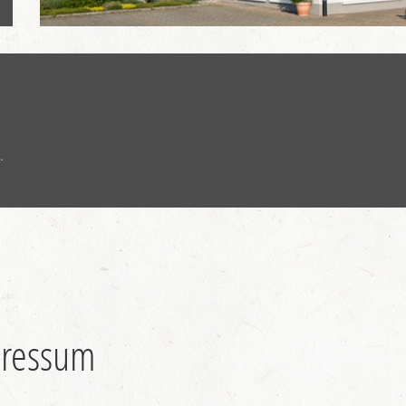
.
pressum