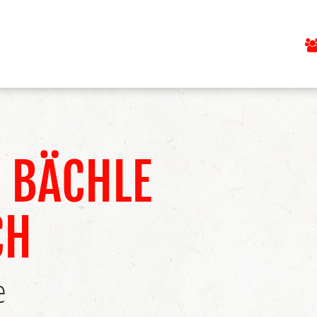
 BÄCHLE
CH
e