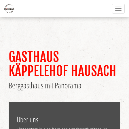
Toggl
naviga
GASTHAUS
KÄPPELEHOF HAUSACH
Berggasthaus mit Panorama
Über uns