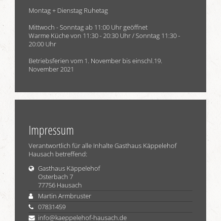
Montag + Dienstag Ruhetag
Mittwoch - Sonntag ab 11:00 Uhr geöffnet
Warme Küche von 11:30 - 20:30 Uhr / Sonntag 11:30 -
20:00 Uhr
Betriebsferien vom 1. November bis einschl.19.
November 2021
Impressum
Verantwortlich für alle Inhalte Gasthaus Käppelehof
Hausach betreffend:
Gasthaus Käppelehof
Osterbach 7
77756 Hausach
Martin Armbruster
07831459
info@kaeppelehof-hausach.de