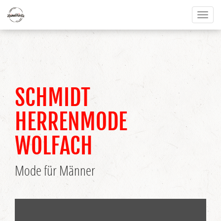
Toggl
naviga
SCHMIDT
HERRENMODE
WOLFACH
Mode für Männer