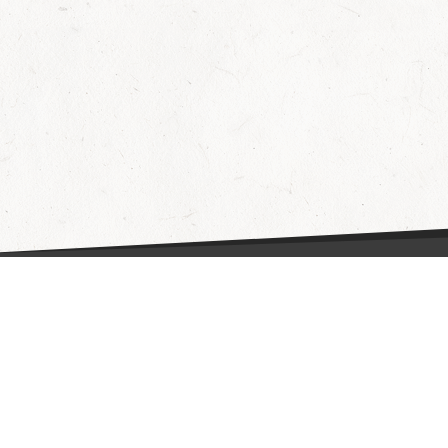
Fragen & Antworten
Hilfe
Datenschutzerklärung
Wie funktioniert's?
AGB
Partner
Kontakt
Aktionen