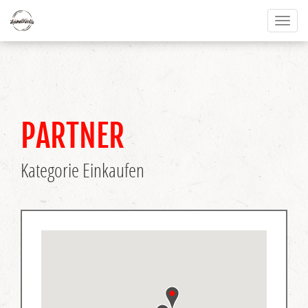
Toggl
naviga
PARTNER
Kategorie Einkaufen